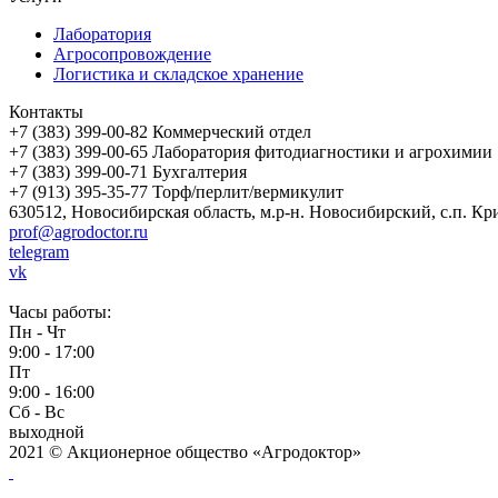
Лаборатория
Агросопровождение
Логистика и складское хранение
Контакты
+7 (383) 399-00-82
Коммерческий отдел
+7 (383) 399-00-65
Лаборатория фитодиагностики и агрохимии
+7 (383) 399-00-71
Бухгалтерия
+7 (913) 395-35-77
Торф/перлит/вермикулит
630512,
Новосибирская область
,
м.р-н. Новосибирский
,
с.п. Кр
prof@agrodoctor.ru
telegram
vk
Часы работы:
Пн - Чт
9:00 - 17:00
Пт
9:00 - 16:00
Сб - Вс
выходной
2021 © Акционерное общество «Агродоктор»