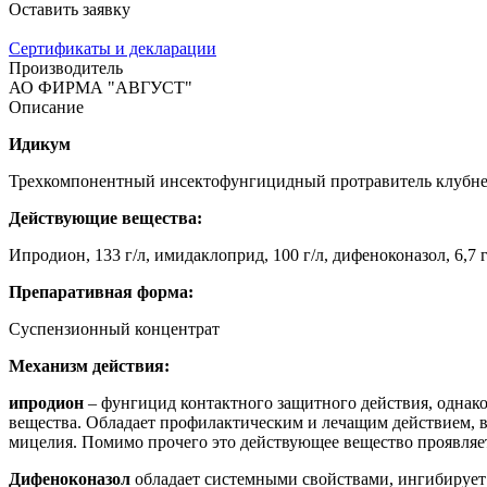
Оставить заявку
Сертификаты и декларации
Производитель
АО ФИРМА "АВГУСТ"
Описание
Идикум
Трехкомпонентный инсектофунгицидный протравитель клубне
Действующие вещества:
Ипродион, 133 г/л, имидаклоприд, 100 г/л, дифеноконазол, 6,7 г
Препаративная форма:
Суспензионный концентрат
Механизм действия:
ипродион
– фунгицид контактного защитного действия, однак
вещества. Обладает профилактическим и лечащим действием, в
мицелия. Помимо прочего это действующее вещество проявляе
Дифеноконазол
обладает системными свойствами, ингибирует 