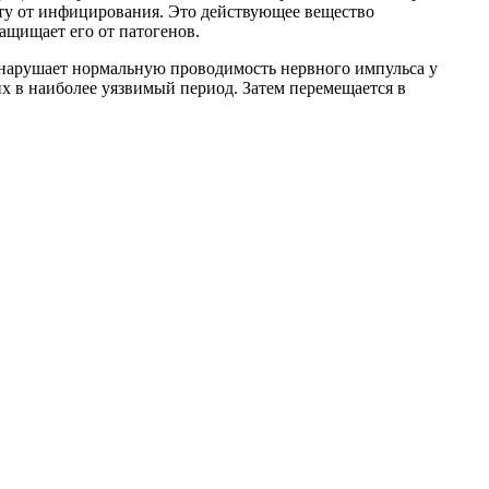
ту от инфицирования. Это действующее вещество
ащищает его от патогенов.
 нарушает нормальную проводимость нервного импульса у
х в наиболее уязвимый период. Затем перемещается в