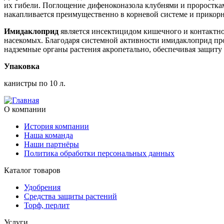
их гибели. Поглощение дифеноконазола клубнями и проростка
накапливается преимущественно в корневой системе и прикорне
Имидаклоприд
является инсектицидом кишечного и контактно
насекомых. Благодаря системной активности имидаклоприд прон
надземные органы растения акропетально, обеспечивая защиту 
Упаковка
канистры по 10 л.
О компании
История компании
Наша команда
Наши партнёры
Политика обработки персональных данных
Каталог товаров
Удобрения
Средства защиты растений
Торф, перлит
Услуги