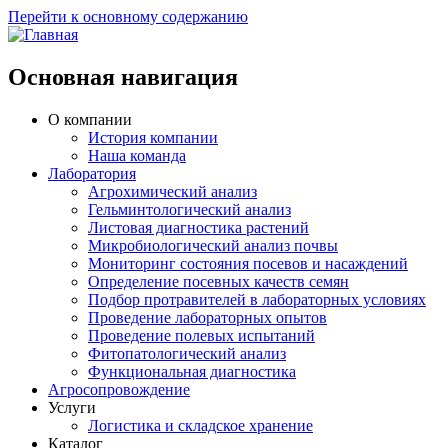
Перейти к основному содержанию
Основная навигация
О компании
История компании
Наша команда
Лаборатория
Агрохимический анализ
Гельминтологический анализ
Листовая диагностика растений
Микробиологический анализ почвы
Мониторинг состояния посевов и насаждений
Определение посевных качеств семян
Подбор протравителей в лабораторных условиях
Проведение лабораторных опытов
Проведение полевых испытаний
Фитопатологический анализ
Функциональная диагностика
Агросопровождение
Услуги
Логистика и складское хранение
Каталог