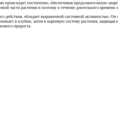
ми происходит постепенно, обеспечивая продолжительную защи
вой части растения и поэтому в течение длительного времени з
го действия, обладает выраженной системной активностью. Он
икает в клубни, затем в корневую систему растения, защищая и
нового прироста.