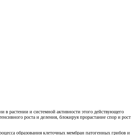
ии в растении и системной активности этого действующего
енсивного роста и деления, блокируя прорастание спор и рост
.
процесса образования клеточных мембран патогенных грибов и