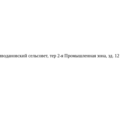
иводановский сельсовет
,
тер 2-я Промышленная зона
,
зд. 12