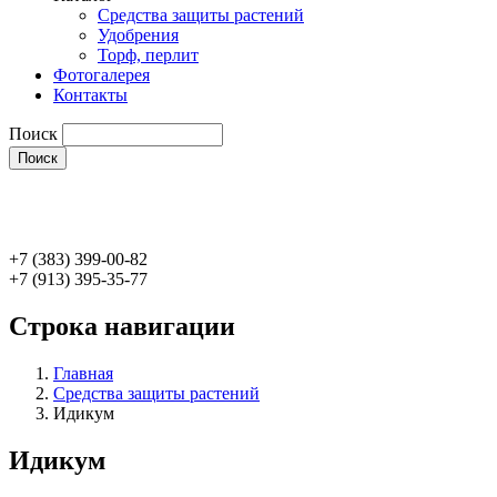
Средства защиты растений
Удобрения
Торф, перлит
Фотогалерея
Контакты
Поиск
+7 (383) 399-00-82
+7 (913) 395-35-77
Строка навигации
Главная
Средства защиты растений
Идикум
Идикум