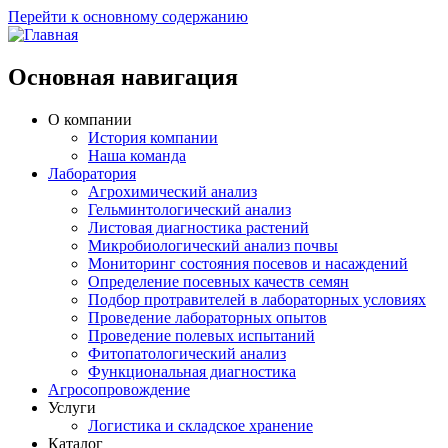
Перейти к основному содержанию
Основная навигация
О компании
История компании
Наша команда
Лаборатория
Агрохимический анализ
Гельминтологический анализ
Листовая диагностика растений
Микробиологический анализ почвы
Мониторинг состояния посевов и насаждений
Определение посевных качеств семян
Подбор протравителей в лабораторных условиях
Проведение лабораторных опытов
Проведение полевых испытаний
Фитопатологический анализ
Функциональная диагностика
Агросопровождение
Услуги
Логистика и складское хранение
Каталог