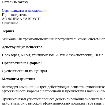
Оставить заявку
Сертификаты и декларации
Производитель
АО ФИРМА "АВГУСТ"
Описание
Терция
Уникальный трехкомпонентный протравитель семян системного
Действующие вещества:
Прохлораз, 60 г/л, тритиконазол, 20 г/л и азоксистробин, 10 г/л
Препаративная форма:
Суспензионный концентрат
Механизм действия:
благодаря комбинации трех действующих веществ, относящихс
эффективность борьбы с патогенами и препятствует возникнове
Тритиконазол
угнетает процесс деметилирования биосинтеза 
действием, он с высокой эффективностью подавляет все виды 