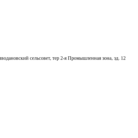
иводановский сельсовет
,
тер 2-я Промышленная зона
,
зд. 12