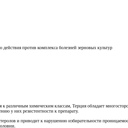
 действия против комплекса болезней зерновых культур
я к различным химическим классам, Терция обладает многостор
нию у них резистентности к препарату.
стеролов и приводит к нарушению избирательности проницаемо
головни.