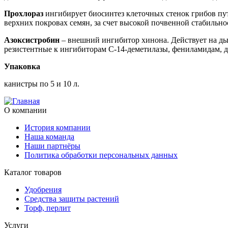
Прохлораз
ингибирует биосинтез клеточных стенок грибов пу
верхних покровах семян, за счет высокой почвенной стабильн
Азоксистробин
– внешний ингибитор хинона. Действует на ды
резистентные к ингибиторам С-14-деметилазы, фениламидам, д
Упаковка
канистры по 5 и 10 л.
О компании
История компании
Наша команда
Наши партнёры
Политика обработки персональных данных
Каталог товаров
Удобрения
Средства защиты растений
Торф, перлит
Услуги