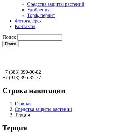
Средства защиты растений
Удобрения
Торф, перлит
Фотогалерея
Контакты
Поиск
+7 (383) 399-00-82
+7 (913) 395-35-77
Строка навигации
Главная
Средства защиты растений
Терция
Терция