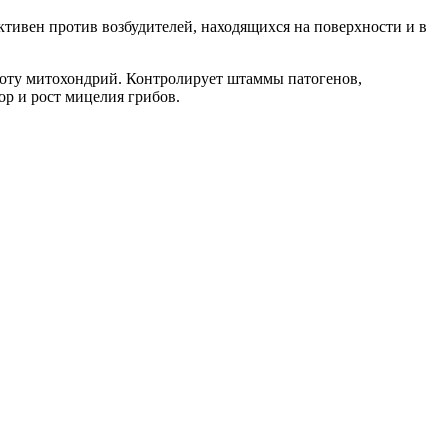
тивен против возбудителей, находящихся на поверхности и в
боту митохондрий. Контролирует штаммы патогенов,
р и рост мицелия грибов.