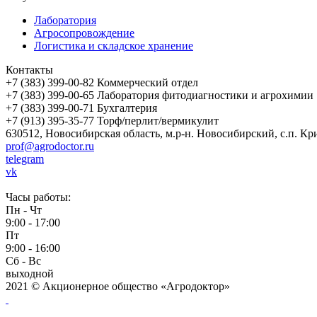
Лаборатория
Агросопровождение
Логистика и складское хранение
Контакты
+7 (383) 399-00-82
Коммерческий отдел
+7 (383) 399-00-65
Лаборатория фитодиагностики и агрохимии
+7 (383) 399-00-71
Бухгалтерия
+7 (913) 395-35-77
Торф/перлит/вермикулит
630512,
Новосибирская область
,
м.р-н. Новосибирский
,
с.п. Кр
prof@agrodoctor.ru
telegram
vk
Часы работы:
Пн - Чт
9:00 - 17:00
Пт
9:00 - 16:00
Сб - Вс
выходной
2021 © Акционерное общество «Агродоктор»