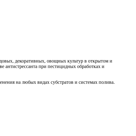
довых, декоративных, овощных культур в открытом и
ве антистрессанта при пестицидных обработках и
нения на любых видах субстратов и системах полива.