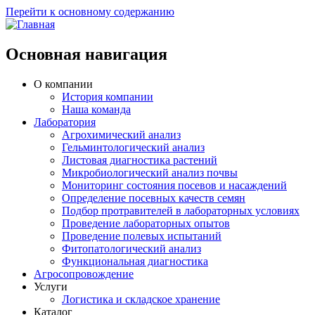
Перейти к основному содержанию
Основная навигация
О компании
История компании
Наша команда
Лаборатория
Агрохимический анализ
Гельминтологический анализ
Листовая диагностика растений
Микробиологический анализ почвы
Мониторинг состояния посевов и насаждений
Определение посевных качеств семян
Подбор протравителей в лабораторных условиях
Проведение лабораторных опытов
Проведение полевых испытаний
Фитопатологический анализ
Функциональная диагностика
Агросопровождение
Услуги
Логистика и складское хранение
Каталог