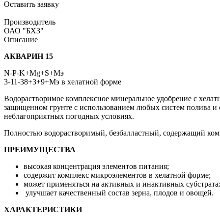
Оставить заявку
Производитель
ОАО "БХЗ"
Описание
АКВАРИН 15
N-P-K+Mg+S+Мэ
3-11-38+3+9+Мэ в хелатной форме
В
одорастворимое комплексное минеральное удобрение с хелат
защищенном грунте с использованием любых систем полива и 
неблагоприятных погодных условиях.
Полностью водорастворимый, безбалластный, содержащий компл
ПРЕИМУЩЕСТВА
высокая концентрация элементов питания;
содержит комплекс микроэлементов в хелатной форме;
может применяться на активных и инактивных субстрата
улучшает качественный состав зерна, плодов и овощей.
ХАРАКТЕРИСТИКИ