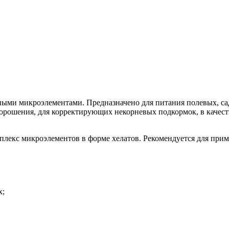
ными микроэлементами. Предназначено для питания полевых, са
орошения, для корректирующих некорневых подкормок, в качест
екс микроэлементов в форме хелатов. Рекомендуется для приме
х;