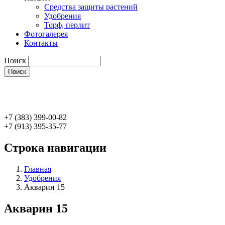
Средства защиты растений
Удобрения
Торф, перлит
Фотогалерея
Контакты
Поиск
+7 (383) 399-00-82
+7 (913) 395-35-77
Строка навигации
Главная
Удобрения
Акварин 15
Акварин 15