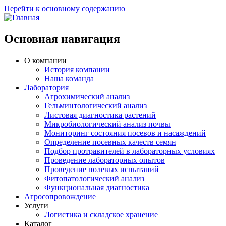
Перейти к основному содержанию
Основная навигация
О компании
История компании
Наша команда
Лаборатория
Агрохимический анализ
Гельминтологический анализ
Листовая диагностика растений
Микробиологический анализ почвы
Мониторинг состояния посевов и насаждений
Определение посевных качеств семян
Подбор протравителей в лабораторных условиях
Проведение лабораторных опытов
Проведение полевых испытаний
Фитопатологический анализ
Функциональная диагностика
Агросопровождение
Услуги
Логистика и складское хранение
Каталог