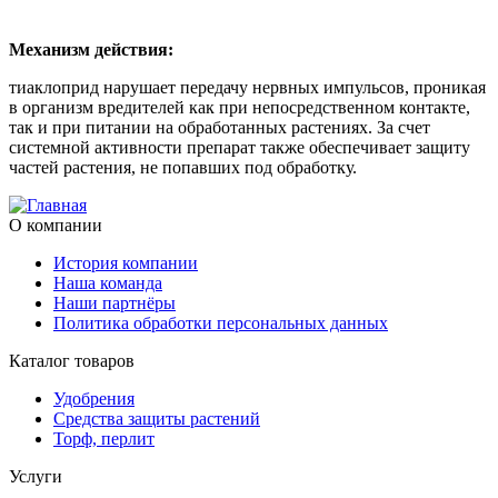
Механизм действия:
тиаклоприд нарушает передачу нервных импульсов, проникая
в организм вредителей как при непосредственном контакте,
так и при питании на обработанных растениях. За счет
системной активности препарат также обеспечивает защиту
частей растения, не попавших под обработку.
О компании
История компании
Наша команда
Наши партнёры
Политика обработки персональных данных
Каталог товаров
Удобрения
Средства защиты растений
Торф, перлит
Услуги